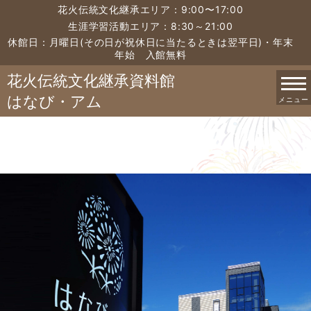
花火伝統文化継承エリア：9:00〜17:00
生涯学習活動エリア：8:30～21:00
休館日：月曜日(その日が祝休日に当たるときは翌平日)・年末
年始 入館無料
花火伝統文化継承資料館
はなび・アム
メニュー