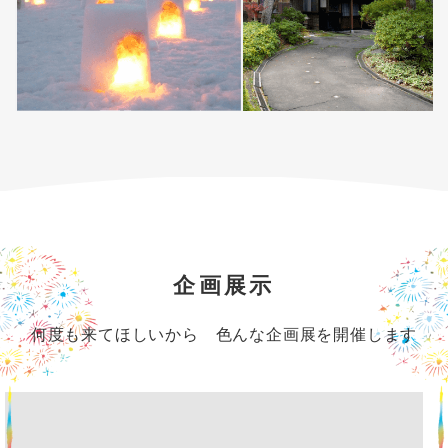
企画展示
何度も来てほしいから 色んな企画展を開催します