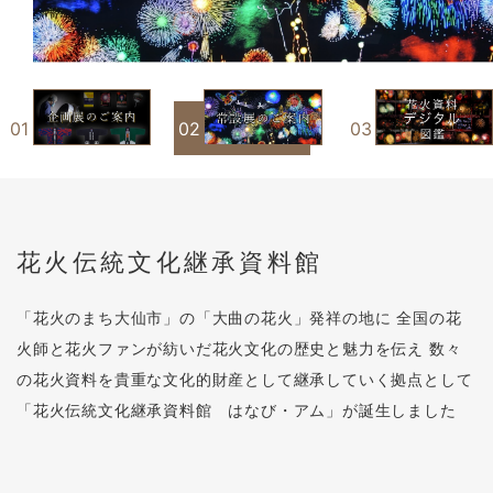
花火伝統文化継承資料館
「花火のまち大仙市」の「大曲の花火」発祥の地に
全国の花
火師と花火ファンが紡いだ花火文化の歴史と魅力を伝え
数々
の花火資料を貴重な文化的財産として継承していく拠点として
「花火伝統文化継承資料館 はなび・アム」が誕生しました