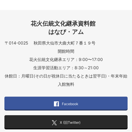
花火伝統文化継承資料館
はなび・アム
〒014-0025 秋田県大仙市大曲大町７番１９号
開館時間
花火伝統文化継承エリア：9:00〜17:00
生涯学習活動エリア：8:30～21:00
休館日：月曜日(その日が祝休日に当たるときは翌平日)・年末年始
入館無料
Facebook
X (旧Twitter)