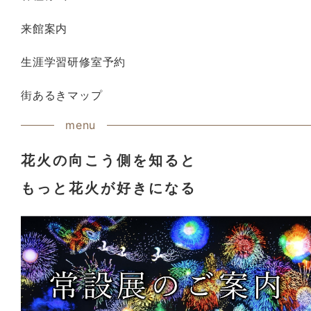
来館案内
生涯学習研修室予約
街あるきマップ
menu
花火の向こう側を知ると
もっと花火が好きになる