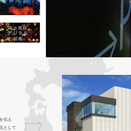
を伝え
点として