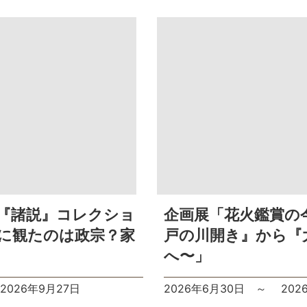
『諸説』コレクショ
企画展「花火鑑賞の
に観たのは政宗？家
戸の川開き』から『
へ〜」
2026年9月27日
2026年6月30日
～
202