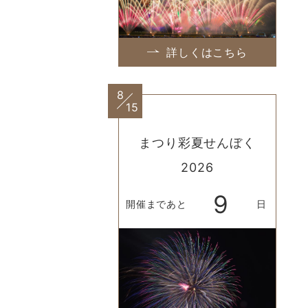
詳しくはこちら
8
15
まつり彩夏せんぼく
2026
9
開催まであと
日