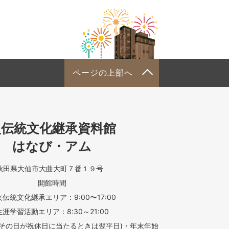
ページの上部へ
火伝統文化継承資料館
はなび・アム
5 秋田県大仙市大曲大町７番１９号
開館時間
伝統文化継承エリア：9:00〜17:00
生涯学習活動エリア：8:30～21:00
(その日が祝休日に当たるときは翌平日)・年末年始