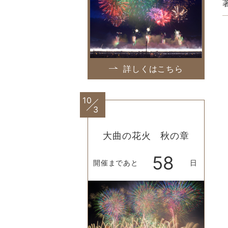
詳しくはこちら
10
3
大曲の花火 秋の章
58
開催まであと
日