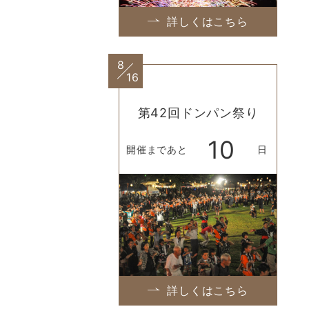
詳しくはこちら
8
16
第42回ドンパン祭り
10
開催まであと
日
詳しくはこちら