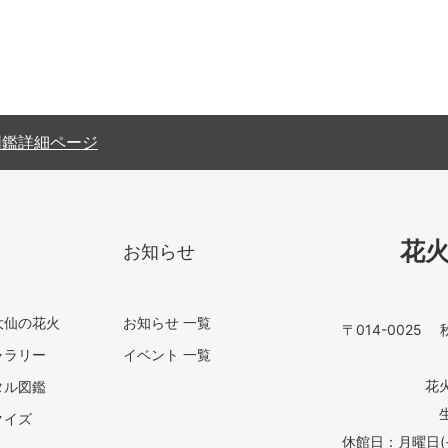
図鑑詳細ページ
花
お知らせ
大仙の花火
お知らせ 一覧
〒014-002
ャラリー
イベント 一覧
花火
タル図鑑
クイズ
休館日：月曜日