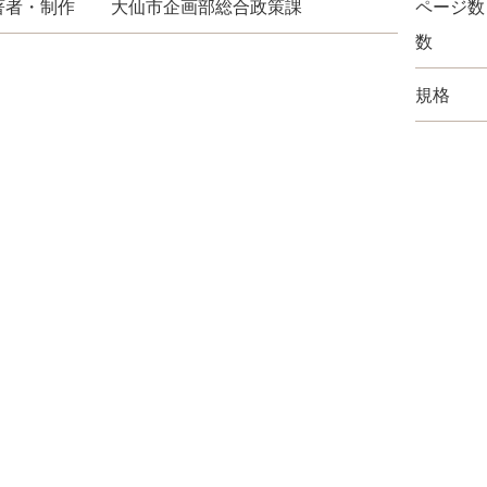
著者・制作
大仙市企画部総合政策課
ページ数
数
規格