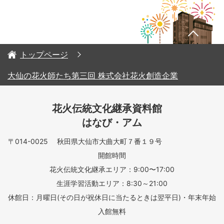
トップページ
大仙の花火師たち第三回 株式会社花火創造企業
花火伝統文化継承資料館
はなび・アム
〒014-0025 秋田県大仙市大曲大町７番１９号
開館時間
花火伝統文化継承エリア：9:00〜17:00
生涯学習活動エリア：8:30～21:00
休館日：月曜日(その日が祝休日に当たるときは翌平日)・年末年始
入館無料