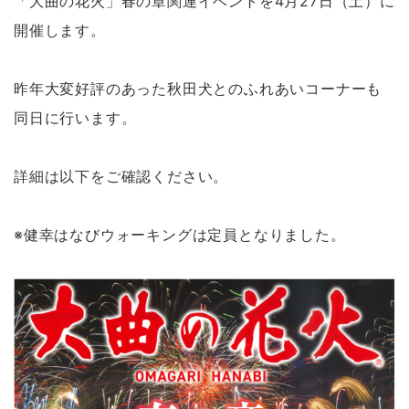
「大曲の花火」春の章関連イベントを4月27日（土）に
開催します。
昨年大変好評のあった秋田犬とのふれあいコーナーも
同日に行います。
詳細は以下をご確認ください。
※健幸はなびウォーキングは定員となりました。