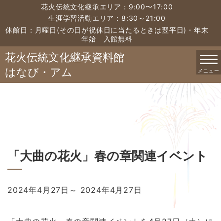
花火伝統文化継承エリア：9:00〜17:00
生涯学習活動エリア：8:30～21:00
休館日：月曜日(その日が祝休日に当たるときは翌平日)・年末
年始 入館無料
花火伝統文化継承資料館
はなび・アム
メニュー
「大曲の花火」春の章関連イベント
2024年4月27日
～
2024年4月27日