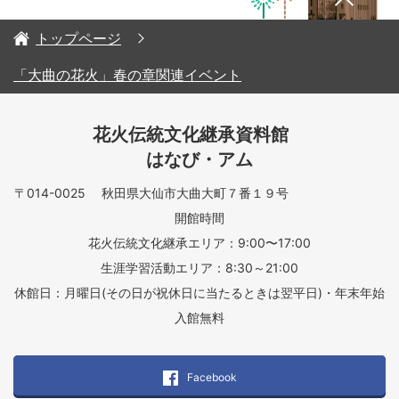
トップページ
「大曲の花火」春の章関連イベント
花火伝統文化継承資料館
はなび・アム
〒014-0025 秋田県大仙市大曲大町７番１９号
開館時間
花火伝統文化継承エリア：9:00〜17:00
生涯学習活動エリア：8:30～21:00
休館日：月曜日(その日が祝休日に当たるときは翌平日)・年末年始
入館無料
Facebook