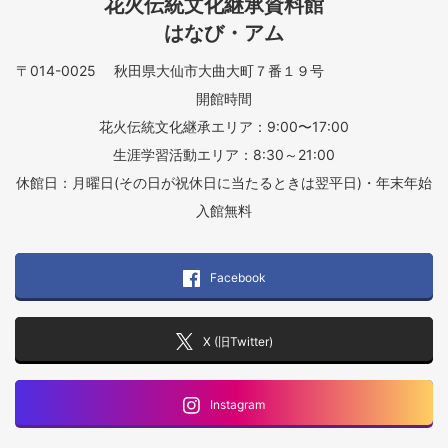
花火伝統文化継承資料館
はなび・アム
〒014-0025 秋田県大仙市大曲大町７番１９号
開館時間
花火伝統文化継承エリア：9:00〜17:00
生涯学習活動エリア：8:30～21:00
休館日：月曜日(その日が祝休日に当たるときは翌平日)・年末年始
入館無料
Facebook
X (旧Twitter)
Instagram