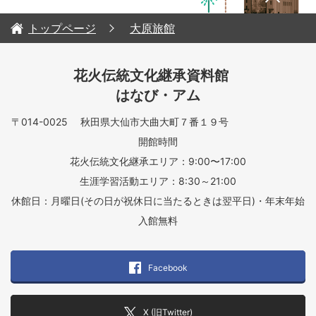
トップページ
大原旅館
花火伝統文化継承資料館
はなび・アム
〒014-0025 秋田県大仙市大曲大町７番１９号
開館時間
花火伝統文化継承エリア：9:00〜17:00
生涯学習活動エリア：8:30～21:00
休館日：月曜日(その日が祝休日に当たるときは翌平日)・年末年始
入館無料
Facebook
X (旧Twitter)