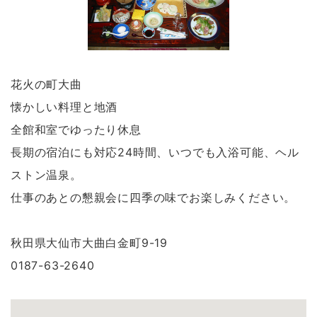
花火の町大曲
懐かしい料理と地酒
全館和室でゆったり休息
長期の宿泊にも対応24時間、いつでも入浴可能、ヘル
ストン温泉。
仕事のあとの懇親会に四季の味でお楽しみください。
秋田県大仙市大曲白金町9-19
0187-63-2640